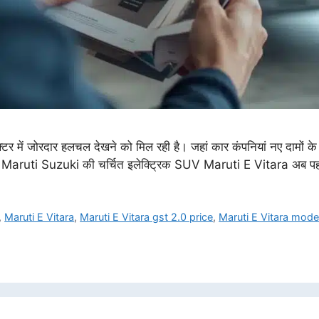
्टर में जोरदार हलचल देखने को मिल रही है। जहां कार कंपनियां नए दामों 
री है। Maruti Suzuki की चर्चित इलेक्ट्रिक SUV Maruti E Vitara अब प
,
Maruti E Vitara
,
Maruti E Vitara gst 2.0 price
,
Maruti E Vitara mode