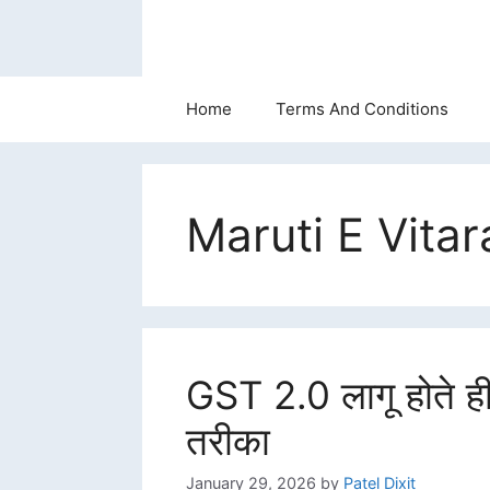
Skip
to
content
Home
Terms And Conditions
Maruti E Vitar
GST 2.0 लागू होते ही
तरीका
January 29, 2026
by
Patel Dixit