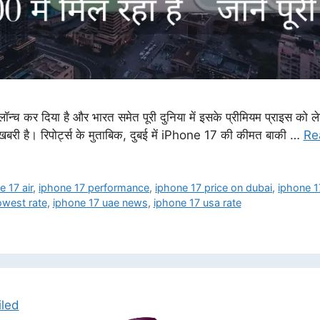
्च कर दिया है और भारत समेत पूरी दुनिया में इसके प्रीमियम प्राइस को ल
ुशखबरी है। रिपोर्ट्स के मुताबिक, दुबई में iPhone 17 की कीमत बाकी …
Re
e 17 air
,
iphone 17 performance
,
iphone 17 price on dubai
,
iphone 1
owest rate
,
iphone 17 uae news
,
iphone 17 usa rate
iled