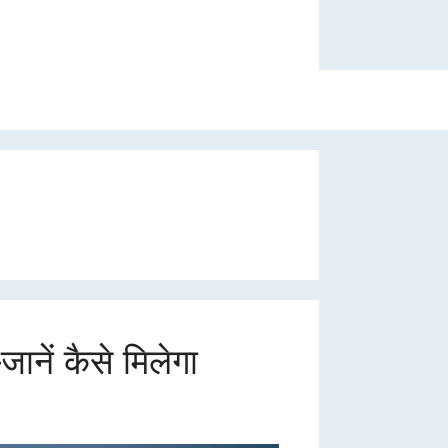
नें कैसे मिलेगा