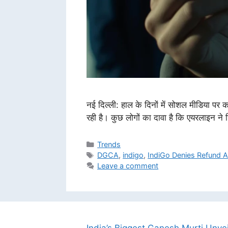
नई दिल्ली: हाल के दिनों में सोशल मीडिया पर
रही है। कुछ लोगों का दावा है कि एयरलाइन ने
Categories
Trends
Tags
DGCA
,
indigo
,
IndiGo Denies Refund Af
Leave a comment
India’s Biggest Ganesh Murti Unve