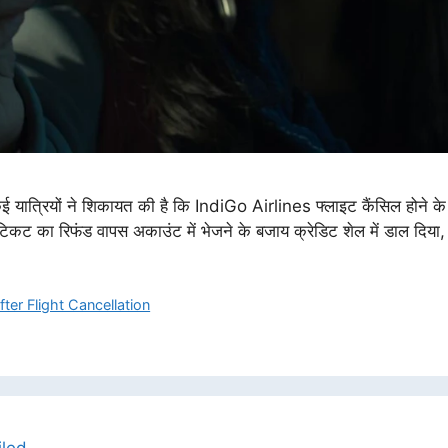
 कई यात्रियों ने शिकायत की है कि IndiGo Airlines फ्लाइट कैंसिल होने 
 टिकट का रिफंड वापस अकाउंट में भेजने के बजाय क्रेडिट शेल में डाल दिय
ter Flight Cancellation
iled