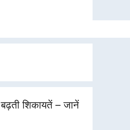
ढ़ती शिकायतें – जानें