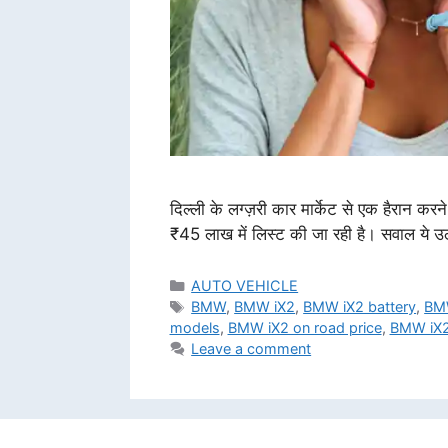
दिल्ली के लग्ज़री कार मार्केट से एक हैरान क
₹45 लाख में लिस्ट की जा रही है। सवाल ये उठत
Categories
AUTO VEHICLE
Tags
BMW
,
BMW iX2
,
BMW iX2 battery
,
BMW
models
,
BMW iX2 on road price
,
BMW iX2
Leave a comment