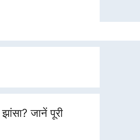
ांसा? जानें पूरी