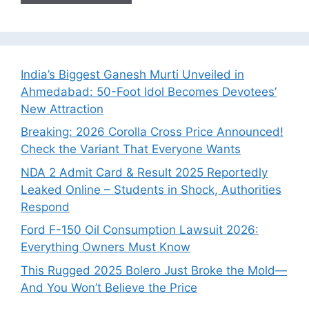
India’s Biggest Ganesh Murti Unveiled in
Ahmedabad: 50-Foot Idol Becomes Devotees’
New Attraction
Breaking: 2026 Corolla Cross Price Announced!
Check the Variant That Everyone Wants
NDA 2 Admit Card & Result 2025 Reportedly
Leaked Online – Students in Shock, Authorities
Respond
Ford F-150 Oil Consumption Lawsuit 2026:
Everything Owners Must Know
This Rugged 2025 Bolero Just Broke the Mold—
And You Won’t Believe the Price