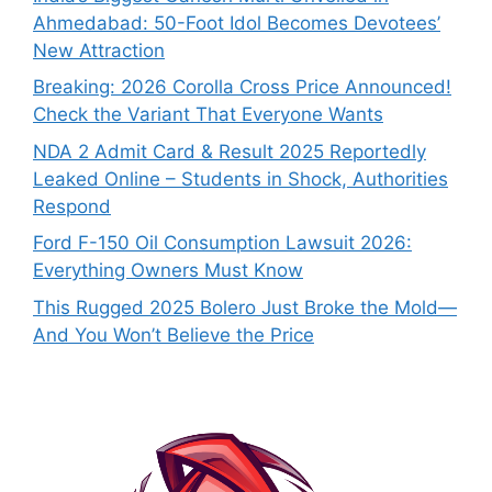
Ahmedabad: 50-Foot Idol Becomes Devotees’
New Attraction
Breaking: 2026 Corolla Cross Price Announced!
Check the Variant That Everyone Wants
NDA 2 Admit Card & Result 2025 Reportedly
Leaked Online – Students in Shock, Authorities
Respond
Ford F-150 Oil Consumption Lawsuit 2026:
Everything Owners Must Know
This Rugged 2025 Bolero Just Broke the Mold—
And You Won’t Believe the Price