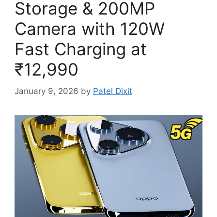
Storage & 200MP
Camera with 120W
Fast Charging at
₹12,990
January 9, 2026
by
Patel Dixit