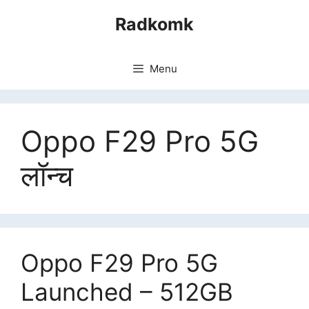
Skip
Radkomk
to
content
Menu
Oppo F29 Pro 5G
लॉन्च
Oppo F29 Pro 5G
Launched – 512GB